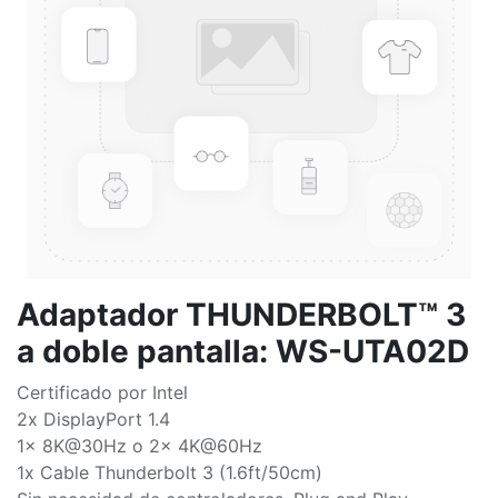
Adaptador THUNDERBOLT™ 3
a doble pantalla: WS-UTA02D
Certificado por Intel
2x DisplayPort 1.4
1x 8K@30Hz o 2x 4K@60Hz
1x Cable Thunderbolt 3 (1.6ft/50cm)