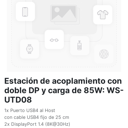
Estación de acoplamiento con
doble DP y carga de 85W: WS-
UTD08
1x Puerto USB4 al Host
con cable USB4 fijo de 25 cm
2x DisplayPort 1.4 (8K@30Hz)