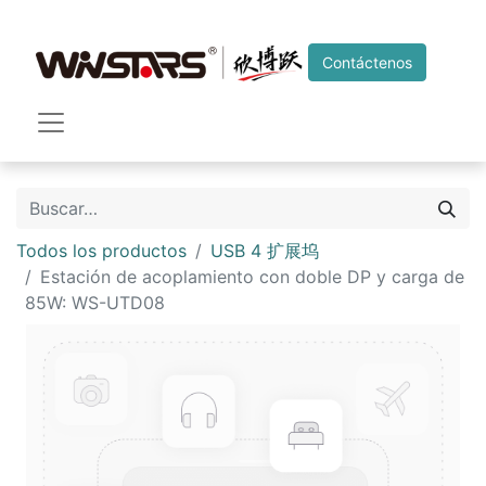
Contáctenos
Todos los productos
USB 4 扩展坞
Estación de acoplamiento con doble DP y carga de
85W: WS-UTD08