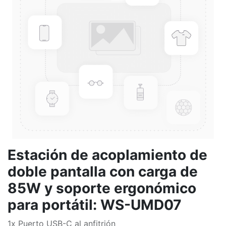
Estación de acoplamiento de
doble pantalla con carga de
85W y soporte ergonómico
para portátil: WS-UMD07
1x Puerto USB-C al anfitrión