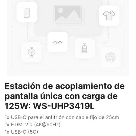
Estación de acoplamiento de
pantalla única con carga de
125W: WS-UHP3419L
1x USB-C para el anfitrión con cable fijo de 25cm
1x HDMI 2.0 (4K@60Hz)
1x USB-C (5G)