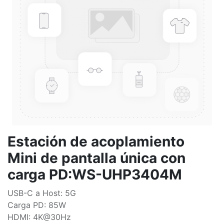
Estación de acoplamiento
Mini de pantalla única con
carga PD:WS-UHP3404M
USB-C a Host: 5G
Carga PD: 85W
HDMI: 4K@30Hz