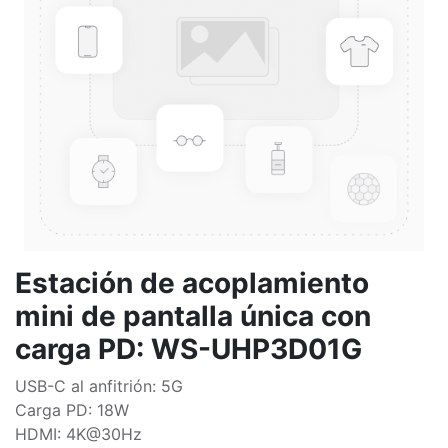
Estación de acoplamiento
mini de pantalla única con
carga PD: WS-UHP3D01G
USB-C al anfitrión: 5G
Carga PD: 18W
HDMI: 4K@30Hz