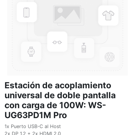
Estación de acoplamiento
universal de doble pantalla
con carga de 100W: WS-
UG63PD1M Pro
1x Puerto USB-C al Host
2x DP 1.2 + 2x HDMI 2.0