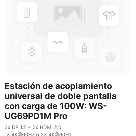
Estación de acoplamiento
universal de doble pantalla
con carga de 100W: WS-
UG69PD1M Pro
2x DP 1.2 + 2x HDMI 2.0
1x 4K@60Hz o 2x 4K@60Hz