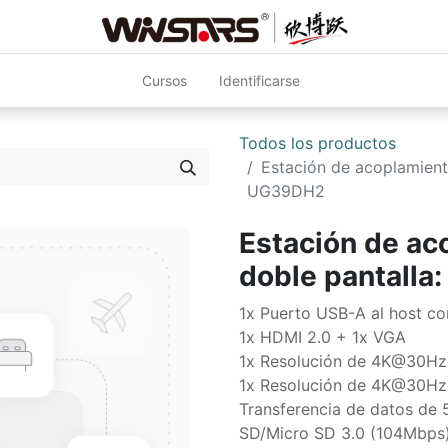
Cursos
Identificarse
Todos los productos
Estación de acoplamient
UG39DH2
Estación de ac
doble pantall
1x Puerto USB-A al host co
1x HDMI 2.0 + 1x VGA
1x Resolución de 4K@30Hz
1x Resolución de 4K@30Hz
Transferencia de datos de
SD/Micro SD 3.0 (104Mbps