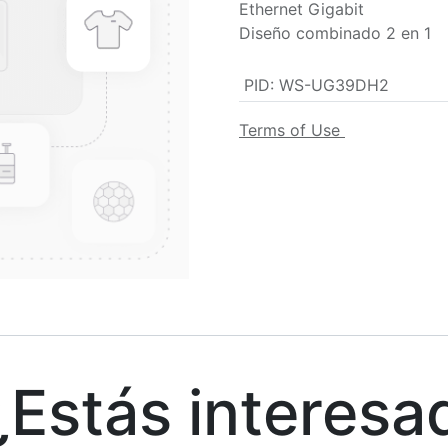
Ethernet Gigabit
Diseño combinado 2 en 1
PID
:
WS-UG39DH2
Terms of Use
stás interesa