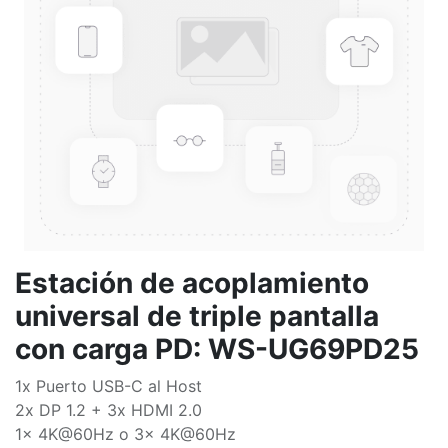
Estación de acoplamiento
universal de triple pantalla
con carga PD: WS-UG69PD25
1x Puerto USB-C al Host
2x DP 1.2 + 3x HDMI 2.0
1x 4K@60Hz o 3x 4K@60Hz