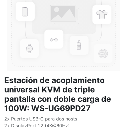
Estación de acoplamiento
universal KVM de triple
pantalla con doble carga de
100W: WS-UG69PD27
2x Puertos USB-C para dos hosts
2x DisplayPort 1.2 (4K@60Hz)