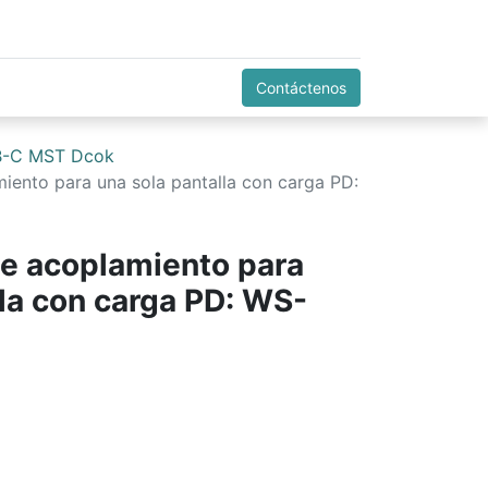
Contáctenos
-C MST Dcok
miento para una sola pantalla con carga PD:
de acoplamiento para
lla con carga PD: WS-