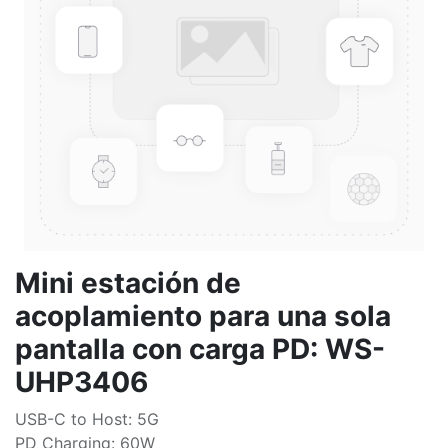
Mini estación de
acoplamiento para una sola
pantalla con carga PD: WS-
UHP3406
USB-C to Host: 5G
PD Charging: 60W