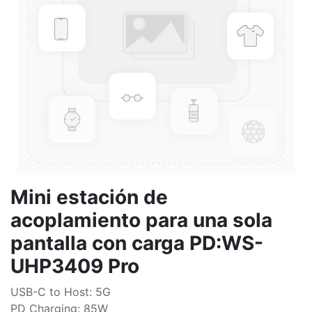
Mini estación de
acoplamiento para una sola
pantalla con carga PD:WS-
UHP3409 Pro
USB-C to Host: 5G
PD Charging: 85W