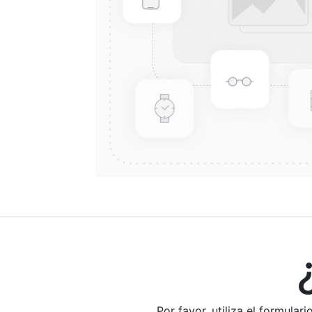
¿E
Por favor, utiliza el formula