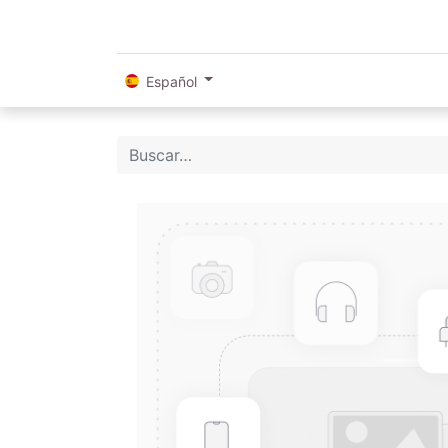
Español