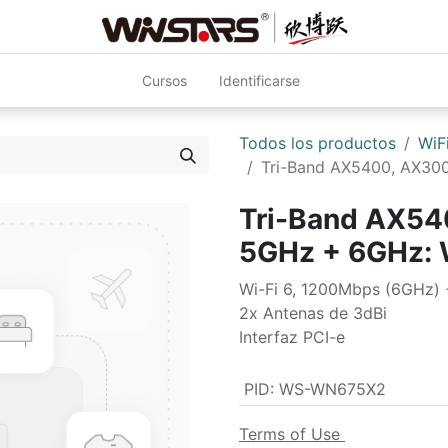
Cursos
Identificarse
Todos los productos
WiF
Tri-Band AX5400, AX3
Tri-Band AX54
5GHz + 6GHz:
Wi-Fi 6, 1200Mbps (6GHz)
2x Antenas de 3dBi
Interfaz PCI-e
PID
:
WS-WN675X2
Terms of Use