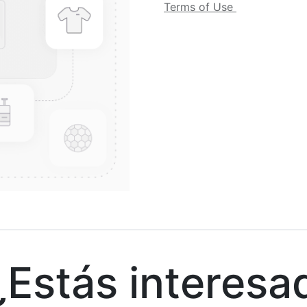
Terms of Use
stás interesa