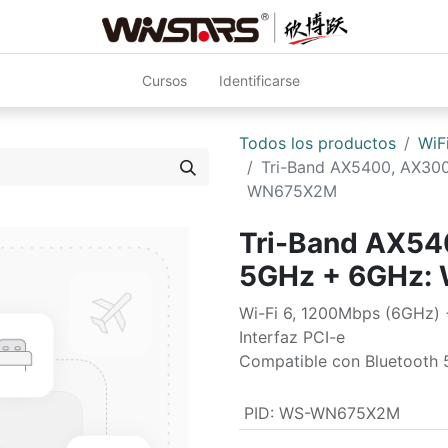
Cursos
Identificarse
Todos los productos
WiF
Tri-Band AX5400, AX30
WN675X2M
Tri-Band AX54
5GHz + 6GHz
Wi-Fi 6, 1200Mbps (6GHz)
Interfaz PCI-e
Compatible con Bluetooth 
PID
:
WS-WN675X2M