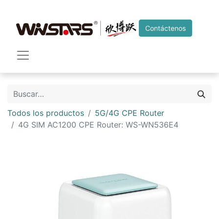
Contáctenos
Todos los productos
5G/4G CPE Router
4G SIM AC1200 CPE Router: WS-WN536E4