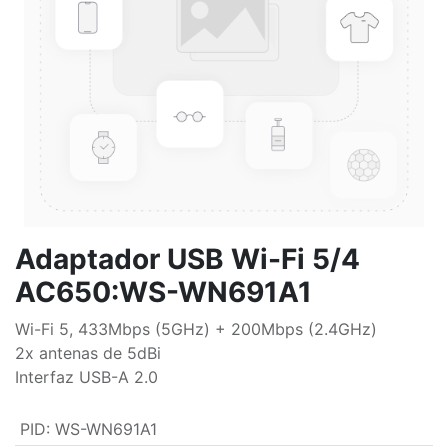
Adaptador USB Wi-Fi 5/4
AC650:WS-WN691A1
Wi-Fi 5, 433Mbps (5GHz) + 200Mbps (2.4GHz)
2x antenas de 5dBi
Interfaz USB-A 2.0
PID
:
WS-WN691A1