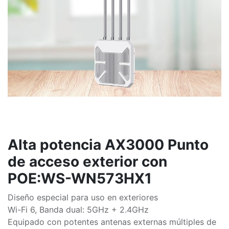
Alta potencia AX3000 Punto
de acceso exterior con
POE:WS-WN573HX1
Diseño especial para uso en exteriores
Wi-Fi 6, Banda dual: 5GHz + 2.4GHz
Equipado con potentes antenas externas múltiples de