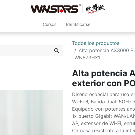
Cursos
Identificarse
Todos los productos
Alta potencia AX3000 P
WN573HX1
Alta potencia
exterior con
Diseño especial para uso en
Wi-Fi 6, Banda dual: 5GHz
Equipado con potentes ante
1x puerto Gigabit WAN/LA
AP, extensor de Wi-Fi, enr
Carcasa resistente a la int