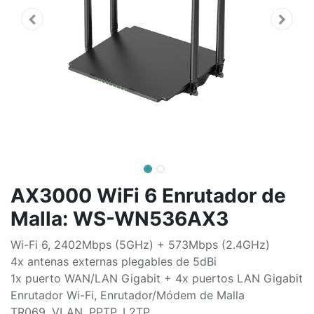
AX3000 WiFi 6 Enrutador de
Malla: WS-WN536AX3
Wi-Fi 6, 2402Mbps (5GHz) + 573Mbps (2.4GHz)
4x antenas externas plegables de 5dBi
1x puerto WAN/LAN Gigabit + 4x puertos LAN Gigabit
Enrutador Wi-Fi, Enrutador/Módem de Malla
TR069, VLAN, PPTP, L2TP