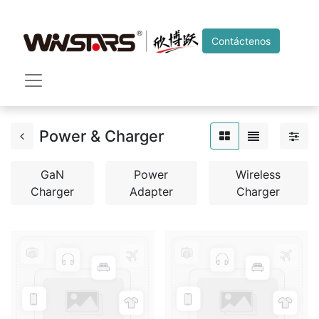
Contáctenos
Power & Charger
GaN
Power
Wireless
Charger
Adapter
Charger