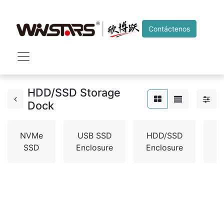
Contáctenos
HDD/SSD Storage
Dock
NVMe
USB SSD
HDD/SSD
H
SSD
Enclosure
Enclosure
A