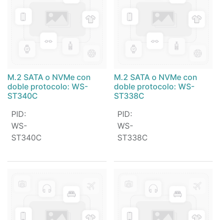
M.2 SATA o NVMe con
M.2 SATA o NVMe con
doble protocolo: WS-
doble protocolo: WS-
ST340C
ST338C
PID
:
PID
:
WS-
WS-
ST340C
ST338C