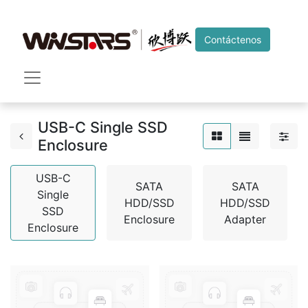
Contáctenos
USB-C Single SSD
Enclosure
USB-C
SATA
SATA
Single
HDD/SSD
HDD/SSD
SSD
Enclosure
Adapter
Enclosure