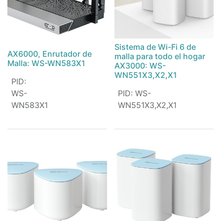
Sistema de Wi-Fi 6 de
AX6000, Enrutador de
malla para todo el hogar
Malla: WS-WN583X1
AX3000: WS-
WN551X3,X2,X1
PID
:
WS-
PID
:
WS-
WN583X1
WN551X3,X2,X1