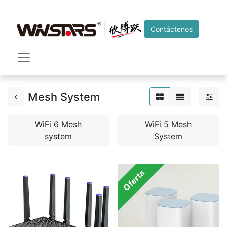
Contáctenos
Mesh System
WiFi 6 Mesh
WiFi 5 Mesh
system
System
Oferta