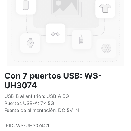
Con 7 puertos USB: WS-
UH3074
USB-B al anfitrión: USB-A 5G
Puertos USB-A: 7x 5G
Fuente de alimentación: DC 5V IN
PID
:
WS-UH3074C1