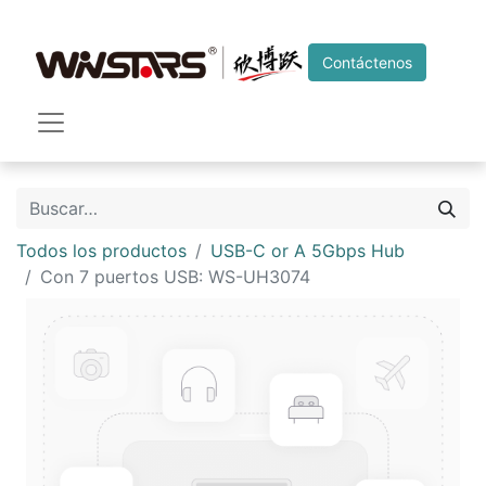
Contáctenos
Todos los productos
USB-C or A 5Gbps Hub
Con 7 puertos USB: WS-UH3074