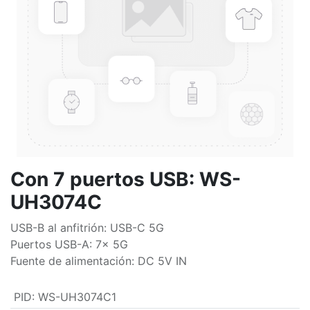
Con 7 puertos USB: WS-
UH3074C
USB-B al anfitrión: USB-C 5G
Puertos USB-A: 7x 5G
Fuente de alimentación: DC 5V IN
PID
:
WS-UH3074C1