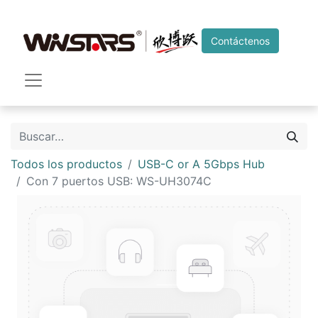
Contáctenos
Todos los productos
USB-C or A 5Gbps Hub
Con 7 puertos USB: WS-UH3074C