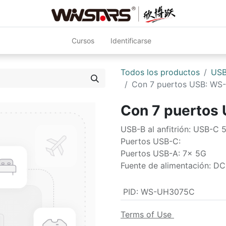
Cursos
Identificarse
Todos los productos
USB
Con 7 puertos USB: W
Con 7 puertos
USB-B al anfitrión: USB-C 
Puertos USB-C:
Puertos USB-A: 7x 5G
Fuente de alimentación: DC
PID
:
WS-UH3075C
Terms of Use