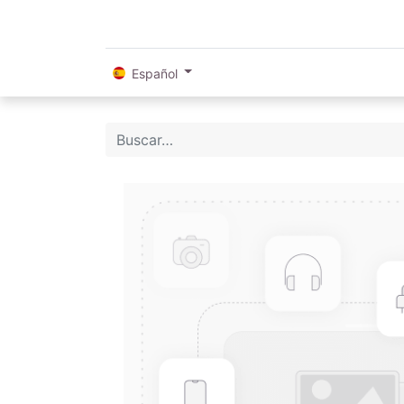
Español