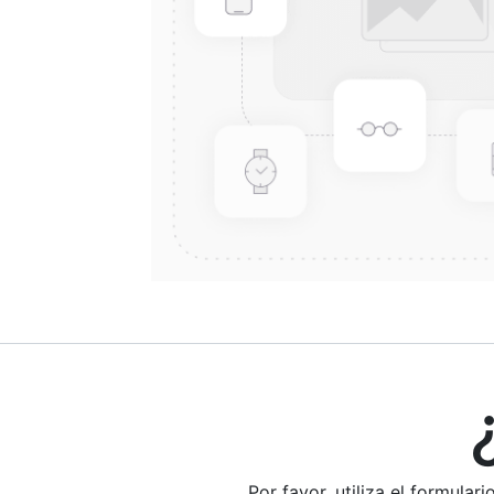
¿E
Por favor, utiliza el formula