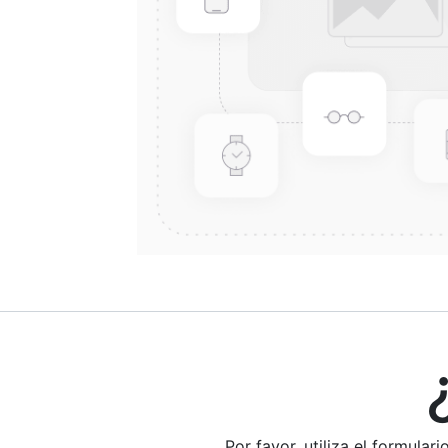
¿E
Por favor, utiliza el formula