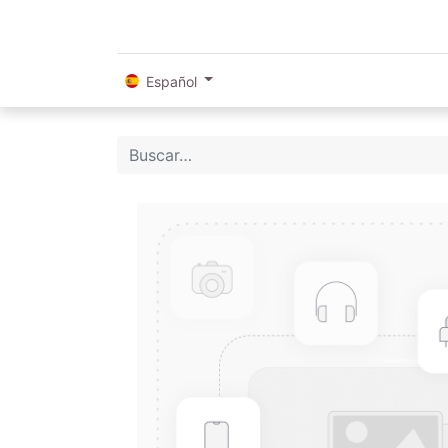
Español