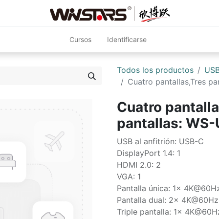
Cursos
Identificarse
Todos los productos
USB
Cuatro pantallas,Tres p
Cuatro pantalla
pantallas: WS
USB al anfitrión: USB-C
DisplayPort 1.4: 1
HDMI 2.0: 2
VGA: 1
Pantalla única: 1x 4K@60H
Pantalla dual: 2x 4K@60Hz
Triple pantalla: 1x 4K@60H