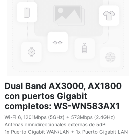
Dual Band AX3000, AX1800
con puertos Gigabit
completos: WS-WN583AX1
Wi-Fi 6, 1201Mbps (5GHz) + 573Mbps (2.4GHz)
Antenas omnidireccionales externas de 5dBi
1x Puerto Gigabit WAN/LAN + 1x Puerto Gigabit LAN