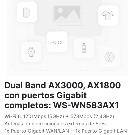
Dual Band AX3000, AX1800
con puertos Gigabit
completos: WS-WN583AX1
Wi-Fi 6, 1201Mbps (5GHz) + 573Mbps (2.4GHz)
Antenas omnidireccionales externas de 5dBi
1x Puerto Gigabit WAN/LAN + 1x Puerto Gigabit LAN