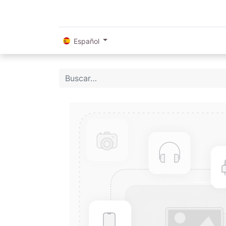
Español