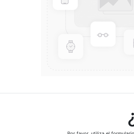
¿E
Por favor, utiliza el formula