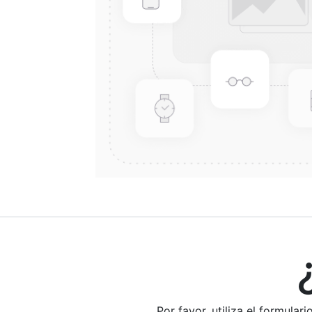
¿E
Por favor, utiliza el formula