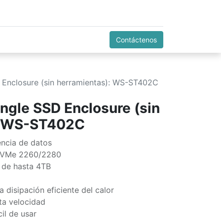
Contáctenos
 Enclosure (sin herramientas): WS-ST402C
ngle SSD Enclosure (sin
: WS-ST402C
encia de datos
NVMe 2260/2280
 de hasta 4TB
 disipación eficiente del calor
ta velocidad
il de usar