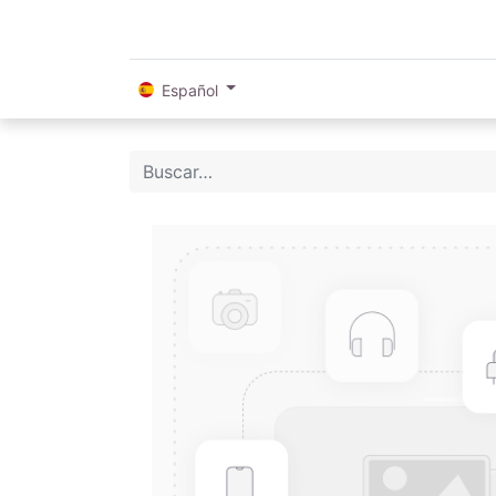
Español