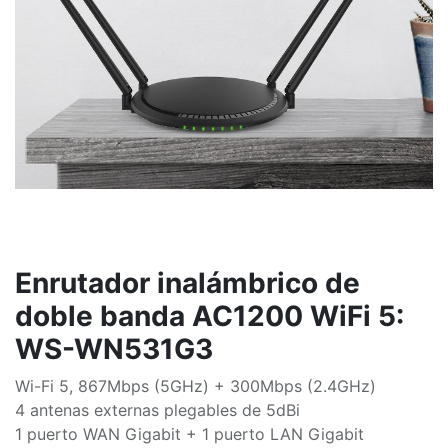
Enrutador inalámbrico de
doble banda AC1200 WiFi 5:
WS-WN531G3
Wi-Fi 5, 867Mbps (5GHz) + 300Mbps (2.4GHz)
4 antenas externas plegables de 5dBi
1 puerto WAN Gigabit + 1 puerto LAN Gigabit