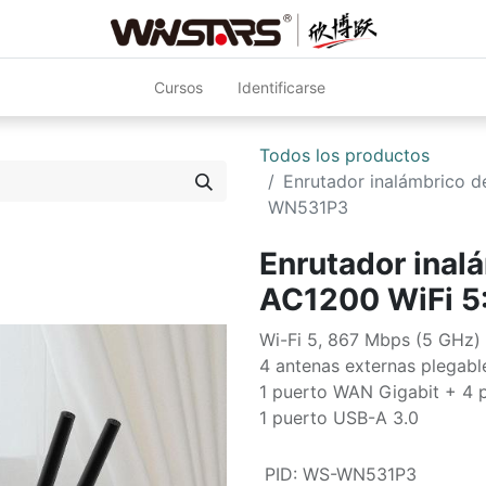
Cursos
Identificarse
Todos los productos
Enrutador inalámbrico 
WN531P3
Enrutador inal
AC1200 WiFi 
Wi-Fi 5, 867 Mbps (5 GHz)
4 antenas externas plegabl
1 puerto WAN Gigabit + 4 
1 puerto USB-A 3.0
PID
:
WS-WN531P3