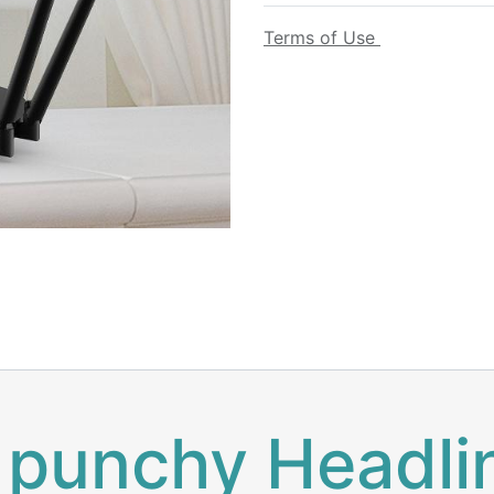
Terms of Use
 punchy Headli