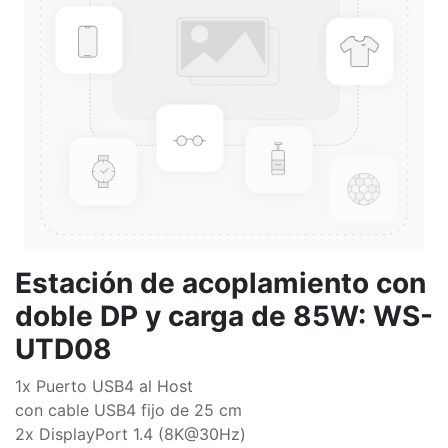
Estación de acoplamiento con
doble DP y carga de 85W: WS-
UTD08
1x Puerto USB4 al Host
con cable USB4 fijo de 25 cm
2x DisplayPort 1.4 (8K@30Hz)