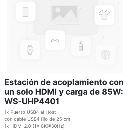
Estación de acoplamiento con
un solo HDMI y carga de 85W:
WS-UHP4401
1x Puerto USB4 al Host
con cable USB4 fijo de 25 cm
1x HDMI 2.0 (1x 8K@30Hz)