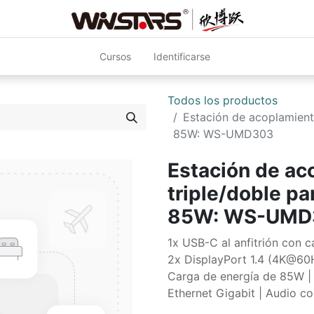
Cursos
Identificarse
Todos los productos
Estación de acoplamient
85W: WS-UMD303
Estación de ac
triple/doble pa
85W: WS-UMD
1x USB-C al anfitrión con c
2x DisplayPort 1.4 (4K@60
Carga de energía de 85W |
Ethernet Gigabit | Audio 