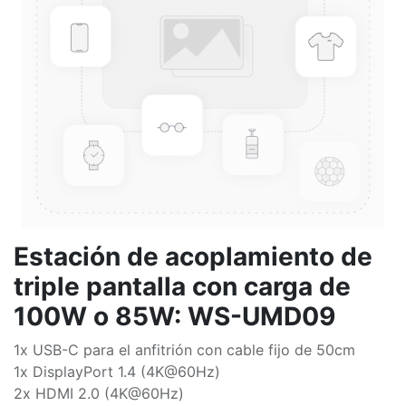
Estación de acoplamiento de
triple pantalla con carga de
100W o 85W: WS-UMD09
1x USB-C para el anfitrión con cable fijo de 50cm
1x DisplayPort 1.4 (4K@60Hz)
2x HDMI 2.0 (4K@60Hz)