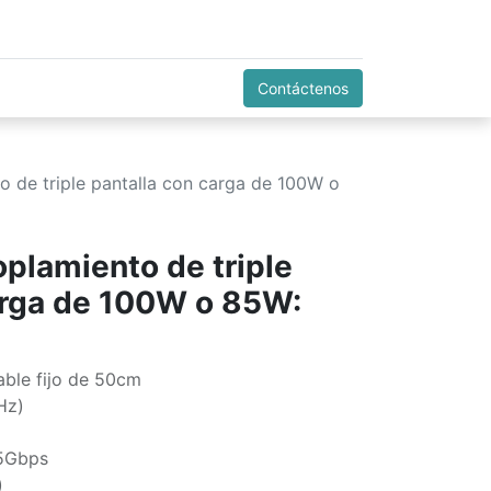
Contáctenos
o de triple pantalla con carga de 100W o
oplamiento de triple
arga de 100W o 85W:
able fijo de 50cm
Hz)
 5Gbps
)