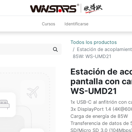
Cursos
Identificarse
Todos los productos
Estación de acoplamient
85W: WS-UMD21
Estación de ac
pantalla con c
WS-UMD21
1x USB-C al anfitrión con c
3x DisplayPort 1.4 (4K@60
Carga de energía de 85W
Transferencia de datos de
SD/Micro SD 3.0 (104Mbps