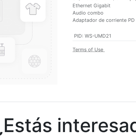
Ethernet Gigabit
Audio combo
Adaptador de corriente PD
PID
:
WS-UMD21
Terms of Use
stás interesa