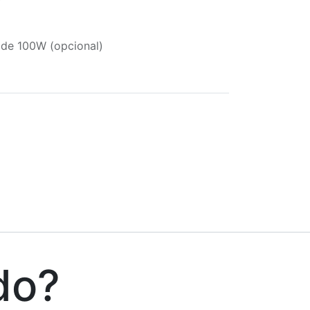
 de 100W (opcional)
do?