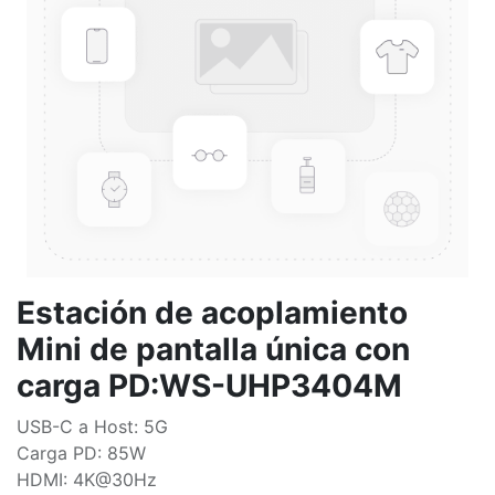
Estación de acoplamiento
Mini de pantalla única con
carga PD:WS-UHP3404M
USB-C a Host: 5G
Carga PD: 85W
HDMI: 4K@30Hz