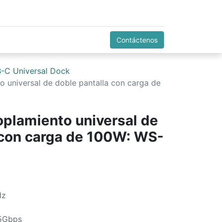
Contáctenos
-C Universal Dock
o universal de doble pantalla con carga de
oplamiento universal de
 con carga de 100W: WS-
Hz
 5Gbps