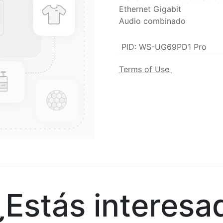
Ethernet Gigabit
Audio combinado
PID
:
WS-UG69PD1 Pro
Terms of Use
stás interesa