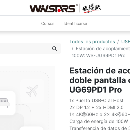
Cursos
Identificarse
Todos los productos
USB
Estación de acoplamient
100W: WS-UG69PD1 Pro
Estación de ac
doble pantalla
UG69PD1 Pro
1x Puerto USB-C al Host
2x DP 1.2 + 2x HDMI 2.0
1x 4K@60Hz o 2x 4K@60
Carga de energía de 100W
Transferencia de datos de