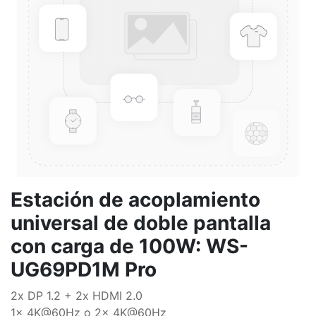
Estación de acoplamiento
universal de doble pantalla
con carga de 100W: WS-
UG69PD1M Pro
2x DP 1.2 + 2x HDMI 2.0
1x 4K@60Hz o 2x 4K@60Hz