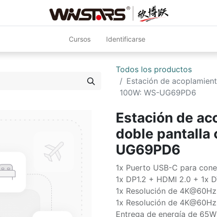
Cursos
Identificarse
Todos los productos
Estación de acoplamient
100W: WS-UG69PD6
Estación de ac
doble pantalla
UG69PD6
1x Puerto USB-C para conex
1x DP1.2 + HDMI 2.0 + 1x D
1x Resolución de 4K@60Hz
1x Resolución de 4K@60Hz
Entrega de energía de 65W