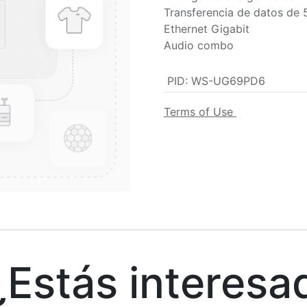
Transferencia de datos de
Ethernet Gigabit
Audio combo
PID
:
WS-UG69PD6
Terms of Use
stás interesa