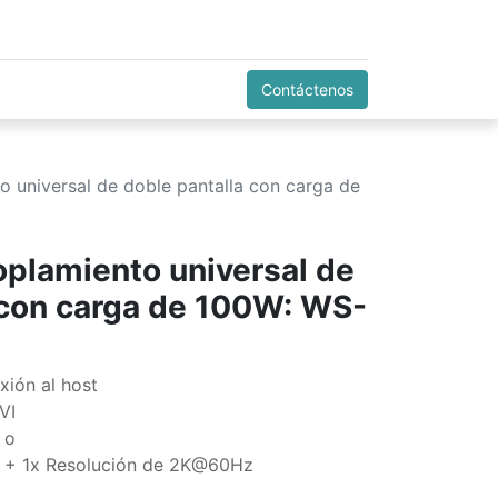
Contáctenos
o universal de doble pantalla con carga de
oplamiento universal de
 con carga de 100W: WS-
ión al host
VI
 o
 + 1x Resolución de 2K@60Hz