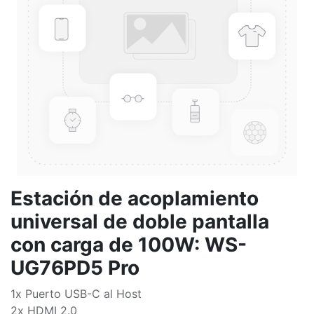
Estación de acoplamiento
universal de doble pantalla
con carga de 100W: WS-
UG76PD5 Pro
1x Puerto USB-C al Host
2x HDMI 2.0