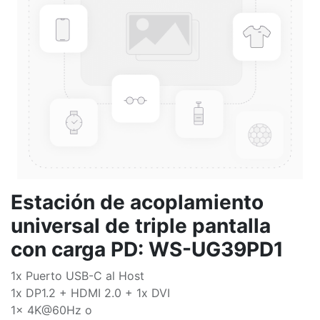
Estación de acoplamiento
universal de triple pantalla
con carga PD: WS-UG39PD1
1x Puerto USB-C al Host
1x DP1.2 + HDMI 2.0 + 1x DVI
1x 4K@60Hz o