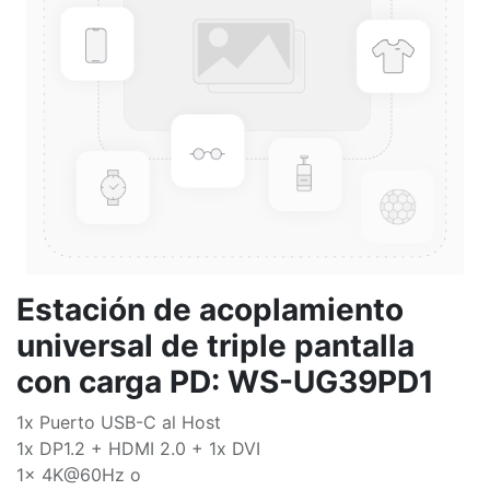
Estación de acoplamiento
universal de triple pantalla
con carga PD: WS-UG39PD1
1x Puerto USB-C al Host
1x DP1.2 + HDMI 2.0 + 1x DVI
1x 4K@60Hz o