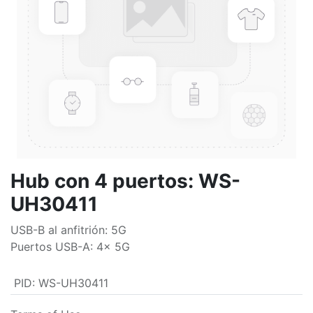
Hub con 4 puertos: WS-
UH30411
USB-B al anfitrión: 5G
Puertos USB-A: 4x 5G
PID
:
WS-UH30411