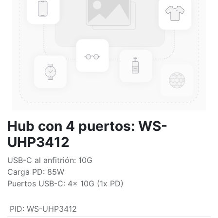
Hub con 4 puertos: WS-
UHP3412
USB-C al anfitrión: 10G
Carga PD: 85W
Puertos USB-C: 4x 10G (1x PD)
PID
:
WS-UHP3412