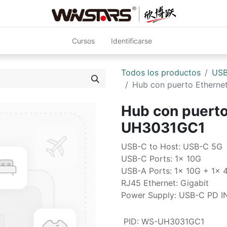
Cursos
Identificarse
Todos los productos
USB
Hub con puerto Ethern
Hub con puerto
UH3031GC1
USB-C to Host: USB-C 5G
USB-C Ports: 1x 10G
USB-A Ports: 1x 10G + 1x
RJ45 Ethernet: Gigabit
Power Supply: USB-C PD I
PID
:
WS-UH3031GC1